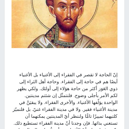
إنّ الحاجة لا تقصر في الفقراء إلى الأغنياء بل الأغنياء
أيضًا هم في حاجة إلى الفقراء. وحاجة أهل الثراء إلى
ذوي العَوَز أكثر من حاجة هؤلاء إلى أولئك. ولكي يظهر
لكم الأمر بأجلى وضوح. فلنتمثّل إن شئتم مدينتين.
الواحدة يؤلّفها الأغنياء. والأخرى الفقراء. ولا يبقيَنَّ في
مدينة الأغنياء فقير. ولا في مدينة الفقراء غنيّ. بل فلنميّز
كلتيهما تمييزًا تامًّا ولننظر أيّ المدينتين يمكنهما أن
تستغني بذاتها. فإن وجدنا أنّ مدينة الفقراء تستطيع ذلك.