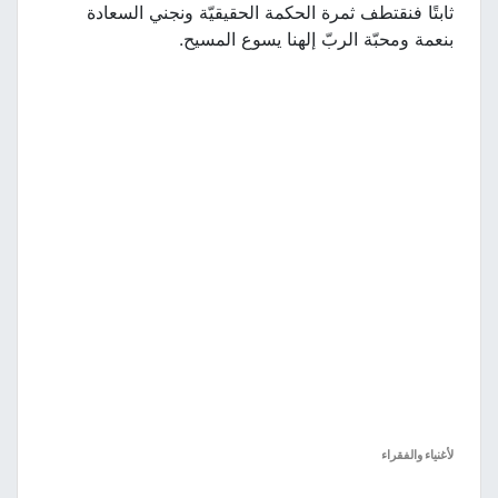
ثابتًا فنقتطف ثمرة الحكمة الحقيقيّة ونجني السعادة
بنعمة ومحبّة الربّ إلهنا يسوع المسيح.
لأغنياء والفقراء