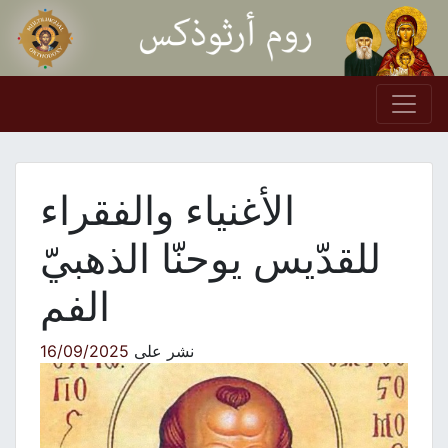
Skip to conten
Main Navigation
الأغنياء والفقراء
للقدّيس يوحنّا الذهبيّ
الفم
نشر على
16/09/2025