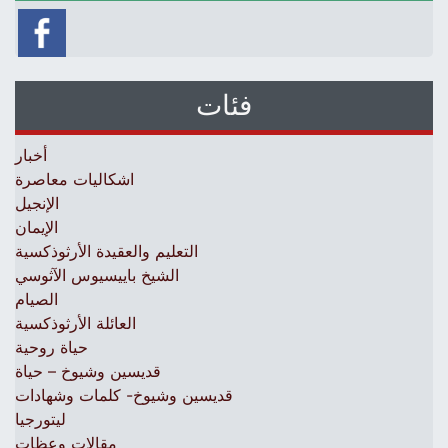
فئات
أخبار
اشكاليات معاصرة
الإنجيل
الإيمان
التعليم والعقيدة الأرثوذكسية
الشيخ باييسيوس الآثوسي
الصيام
العائلة الأرثوذكسية
حياة روحية
قديسين وشيوخ – حياة
قديسين وشيوخ- كلمات وشهادات
ليتورجيا
مقالات وعظات