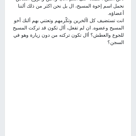
نحمل اسم إخوة المسيح، ال بل نحن اكثر من ذلك ألننا
أعضاؤه.
انت تستضيف كل اآلخرين وتكّرمهم وتعتني بهم ألنك أخو
المسيح وعضوه. ان لم تفعل، أال تكون قد تركت المسيح
للجوع والعطش؟ أال تكون تركته من دون زيارة وهو في
السجن؟