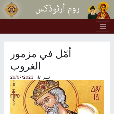
Skip to conten
Main Navigation
أمّل في مزمور
الغروب
نشر على
26/07/2023