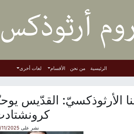
الرئيسية
من نحن
الأقسام
لغات أخرى
ا الأرثوذكسيّ: القدّيس يوحنّ
كرونشتاد
نشر على
/11/2025