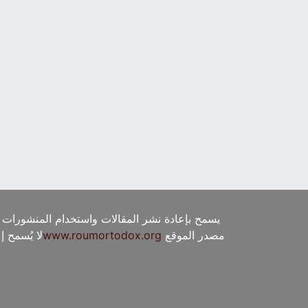
يسمح بإعادة نشر المقالات واستخدام المنشورات 
مصدر الموقع
www.roumortodox.org
لا يُسمح 