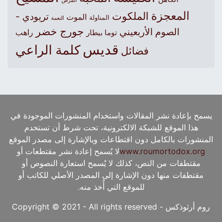
المرض
المعجزة
الملكوت
تريودي -
الموت
المناولة
النعمة
جورج خضر
الصوم الأربعيني
راهب
توما بيطار
قديس
كلمة الراعي
فضائل
يسمح بإعادة نشر المقالات واستخدام المنشورات الموجودة في
هذا الموقع للشبكة الالكترونية، تحت شرط أن تستخدم
المنشورات بالكامل دون اقتطاعات وبالإشارة إلى مصدر الموقع
www.roumortodox.org
لا يُسمح إعادة نشر مقتطعات أو
مقتطفات من النص، كذلك لا يُسمح استعارة النصوص أو
مقتطفات منها دون الإشارة إلى المصدر الأصلي للكاتب أو
للموقع التي أُخذ منه.
روم أرثوذكس - Copyright © 2021 - All rights reserved