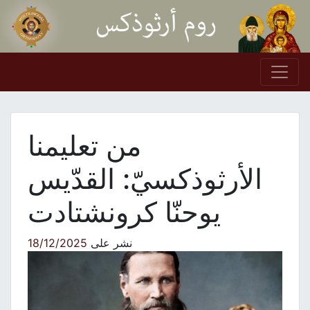
Skip to conten
Main Navigation
من تعليمنا
الأرثوذكسيّ: القدّيس
يوحنّا كرونشتادت
نشر على
18/12/2025