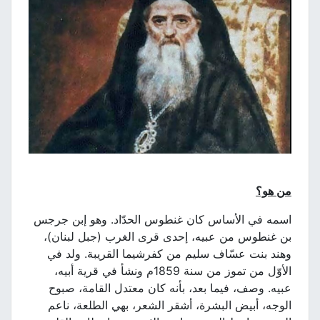
من هو؟
اسمه في الأساس كان غنطوس الحدّاد. وهو إبن جرجس
بن غنطوس من عبيه، إحدى قرى الغرب (جبل لبنان)،
وهند بنت عسّاف سليم من كفرشيما القريبة. ولد في
الأوّل من تموز من سنة 1859م ونشأ في قرية أبيه،
عبيه. وصف، فيما بعد، بأنه كان معتدل القامة، صبوح
الوجه، أبيض البشرة، أشقر الشعر، بهي الطلعة، ناعم