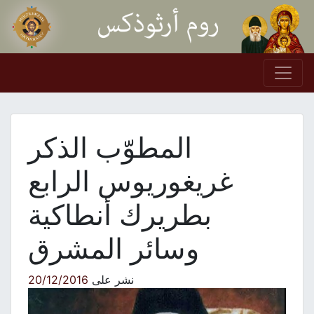
Skip to conten
Main Navigation
المطوّب الذكر
غريغوريوس الرابع
بطريرك أنطاكية
وسائر المشرق
نشر على
20/12/2016