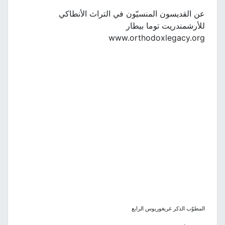
عن القديسون المنسيّون في التراث الأنطاكي
للأرشمندريت توما بيطار
www.orthodoxlegacy.org
المطوّب الذكر غريغوريوس الرابع