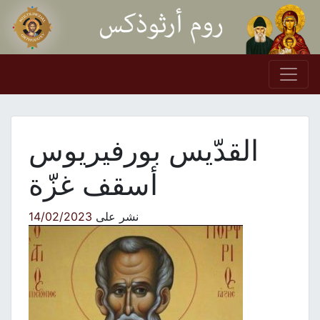
Skip to conten
Main Navigation
القدّيس بورفيريوس
أسقف غزّة
نشر على
14/02/2023