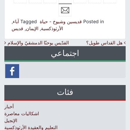
Posted in
قديسين وشيوخ - حياة
Tagged
آباء
,
الأرثوذكسية
,
الإيمان
,
قديس
Post navigation
هل القداس طويل؟
القدّيس يوحنّا الدمشقيّ والإسلام
اجتماعي
فئات
أخبار
اشكاليات معاصرة
الإنجيل
التعليم والعقيدة الأرثوذكسية