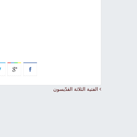
Post navigation
الفتية الثلاثة القدّيسون