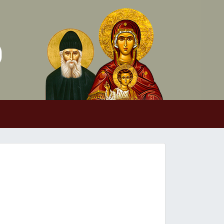
Skip to conten
Main Navigation