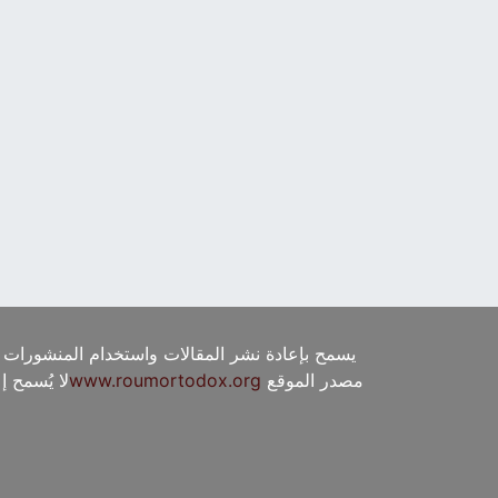
يسمح بإعادة نشر المقالات واستخدام المنشورات 
مصدر الموقع
www.roumortodox.org
لا يُسمح 