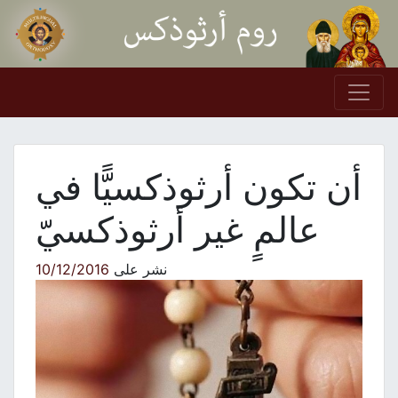
Skip to conten
Main Navigation
أن تكون أرثوذكسيًّا في
عالمٍ غير أرثوذكسيّ
نشر على
10/12/2016