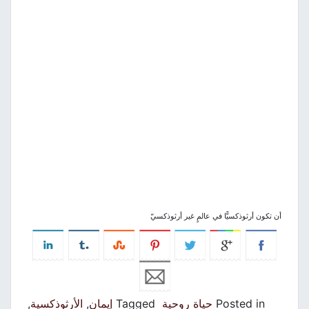
أن تكون أرثوذكسيًّا في عالمٍ غير أرثوذكسيّ
Posted in
حياة روحية
Tagged
إيمان
,
الأرثوذكسية
,