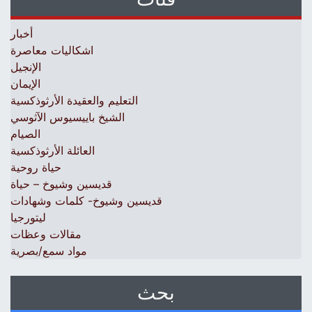
أخبار
اشكاليات معاصرة
الإنجيل
الإيمان
التعليم والعقيدة الأرثوذكسية
الشيخ باييسيوس الآثوسي
الصيام
العائلة الأرثوذكسية
حياة روحية
قديسين وشيوخ – حياة
قديسين وشيوخ- كلمات وشهادات
ليتورجيا
مقالات وعظات
مواد سمع/بصرية
بحث