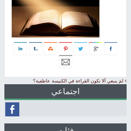
Post navigation
لمَ ينبغي ألا تكون القراءة في الكنيسة عاطفية؟
اجتماعي
فئات