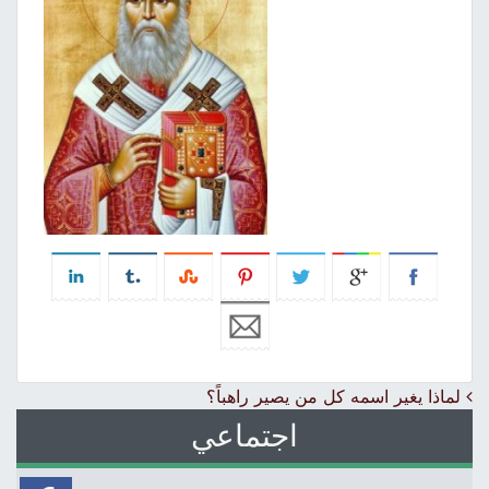
Post navigation
لماذا يغير اسمه كل من يصير راهباً؟
اجتماعي