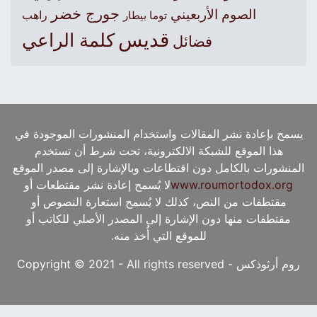
جورج خضر
الصوم الأربعيني
راهب
توما بيطار
قديس
كلمة الراعي
فضائل
يسمح بإعادة نشر المقالات واستخدام المنشورات الموجودة في
هذا الموقع للشبكة الالكترونية، تحت شرط أن تستخدم
المنشورات بالكامل دون اقتطاعات وبالإشارة إلى مصدر الموقع
www.roumortodox.org
لا يُسمح إعادة نشر مقتطعات أو
مقتطفات من النص، كذلك لا يُسمح استعارة النصوص أو
مقتطفات منها دون الإشارة إلى المصدر الأصلي للكاتب أو
للموقع التي أُخذ منه.
روم أرثوذكس - Copyright © 2021 - All rights reserved