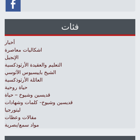
فئات
أخبار
اشكاليات معاصرة
الإنجيل
التعليم والعقيدة الأرثوذكسية
الشيخ باييسيوس الآثوسي
العائلة الأرثوذكسية
حياة روحية
قديسين وشيوخ – حياة
قديسين وشيوخ- كلمات وشهادات
ليتورجيا
مقالات وعظات
مواد سمع/بصرية