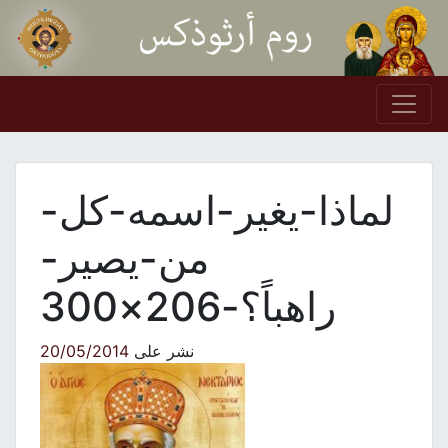
Skip to conten
Main Navigation
لماذا-يغير-اسمه-كل-
من-يصير-
راهباً؟-206×300
نشر على
20/05/2014