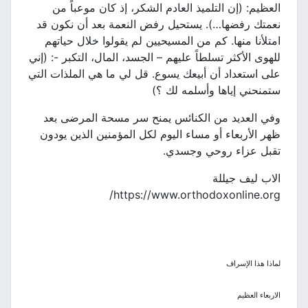
العظيم: (إن التلميذ العادم الشكر، إذ كان موعباً من
نعمتك رفضها…). يستحيل رفض النعمة بعد أن نكون قد
امتلأنا منها. كم من المسيحيين لم يقولوا خلال حياتهم
للهوى الأكثر تسلطاً عليهم – الجسد، المال، التكبر -: (إني
على استعداد أن أبيعك يسوع. قل لي ما هي الملذات التي
ستمنحني إياها وأسلمه لك ؟)
وفي العديد من الكنائس يمنح سر مسحة المرضى بعد
ظهر الأربعاء أو مساء اليوم لكل المؤمنين الذين يودون
تقبل عزاء روحي وجسدي.
الاب ليف جيللة
https://www.orthodoxonline.org/
لماذا هذا الإسراف
الاربعاء العظيم