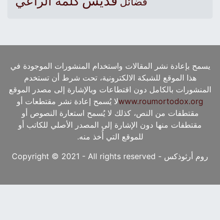
قديس
كلمة الراعي
فضائل
يسمح بإعادة نشر المقالات واستخدام المنشورات الموجودة في
هذا الموقع للشبكة الالكترونية، تحت شرط أن تستخدم
المنشورات بالكامل دون اقتطاعات وبالإشارة إلى مصدر الموقع
www.roumortodox.org
لا يُسمح إعادة نشر مقتطعات أو
مقتطفات من النص، كذلك لا يُسمح استعارة النصوص أو
مقتطفات منها دون الإشارة إلى المصدر الأصلي للكاتب أو
للموقع التي أُخذ منه.
روم أرثوذكس - Copyright © 2021 - All rights reserved