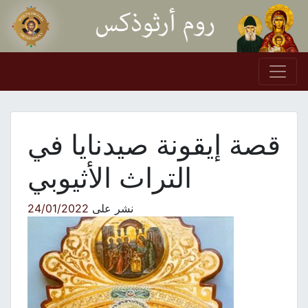
Skip to conten
Main Navigation
قصة إيقونة صيدنايا في
التراث الأثيوبي
نشر على
24/01/2022