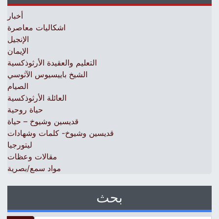
أخبار
اشكاليات معاصرة
الإنجيل
الإيمان
التعليم والعقيدة الأرثوذكسية
الشيخ باييسيوس الآثوسي
الصيام
العائلة الأرثوذكسية
حياة روحية
قديسين وشيوخ – حياة
قديسين وشيوخ- كلمات وشهادات
ليتورجيا
مقالات وعظات
مواد سمع/بصرية
بحث