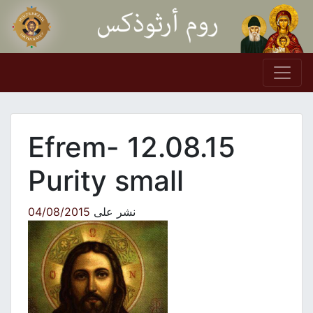
Skip to conten
Main Navigation
12.08.15 Efrem-
Purity small
نشر على
04/08/2015