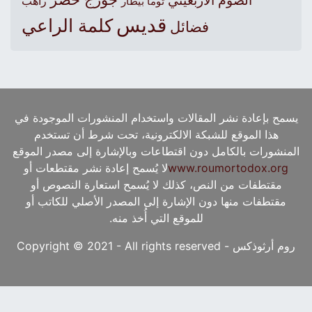
الصوم الأربعيني
راهب
توما بيطار
قديس
كلمة الراعي
فضائل
يسمح بإعادة نشر المقالات واستخدام المنشورات الموجودة في
هذا الموقع للشبكة الالكترونية، تحت شرط أن تستخدم
المنشورات بالكامل دون اقتطاعات وبالإشارة إلى مصدر الموقع
www.roumortodox.org
لا يُسمح إعادة نشر مقتطعات أو
مقتطفات من النص، كذلك لا يُسمح استعارة النصوص أو
مقتطفات منها دون الإشارة إلى المصدر الأصلي للكاتب أو
للموقع التي أُخذ منه.
روم أرثوذكس - Copyright © 2021 - All rights reserved