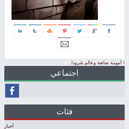
Post navigation
أمومة ضائعة وعالم شَرود!.
اجتماعي
فئات
أخبار