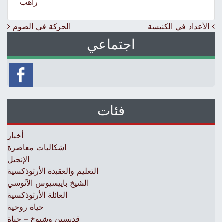
راهب
Post navigation
الأعداد في الكنيسة
الحركة في الصوم
اجتماعي
فئات
أخبار
اشكاليات معاصرة
الإنجيل
التعليم والعقيدة الأرثوذكسية
الشيخ باييسيوس الآثوسي
العائلة الأرثوذكسية
حياة روحية
قديسين وشيوخ – حياة