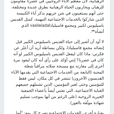
الرهبانية، لأن معظم الآباء الروحيين في عصرنا مقاومون
للرهبان ويحاربون الحياة الرهبانية بطرق عديدة ومختلفة،
حتى أنهم يستعينون في شن حربهم بذكر آباء الكنيسة
الذين شاركوا بالخدمات الاجتماعية المهمة، كمثل القديس
باسيليوس لكبير ومجمع فاسيلياذاvasileiada الذي
أنشأه**.
لا أود أن أشير إلى حياة القديس باسيليوس الكبير قبل
إنشائه مجمع فاسيلياذا، ولكن ببساطة أريد أن أعبّر عن
فكرتي: ماذا كان ليفعل القديس باسيليوس الكبير لو أنه
كان في عصرنا؟ إنني أؤكد على رأي أنه كان ليعود مرة
أخرى إلى مغارته مع مسبحة صلاته مراقباً شعلة
المحبة (النابعة من الخدمات الاجتماعية التي يقدمها الآباء
القديسون الآخرون) تنتشر في كل مكان، ليس فقط
للمؤمنين وحتى لغير المؤمنين، الذين تشملهم جميعهم
العناية الاجتماعية، التي تعتني أيضاً بأعضاء الجمعية
الخيرية الروحية (على الرغم من أنها بموجب تسليم
شهادة موثّقة بالعوز).
بعبارة أخرى، الخدمات الاجتماعية تصرخ كل يوم: “أيها