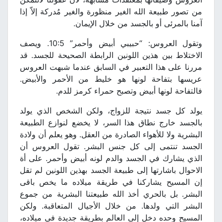
من تصور طبيعة الله الغير منظورة والغير مُدركة إلاّ إذا
آمنا بالمرئى أو بالجسد من خلال الإيمان.
وتقول العروس: “حبيبي أبيض وأحمر” 10:5. ويصف
الاختلاط بين هذين اللونين الرابطة الصحيحة للجسد. قد
مررنا على هذا التعبير في السابق عندما شبهت العروس
عريسها بتفاحة لونها هو خليط من الأحمر والأبيض.
فالتفاحة لونها أبيض وتصبح حمراء كرمز للدم.
يولد كل جسد نتيجة للزواج، ولكن الشخص الذي يولد
بالجسد خارج نطاق هذا السر، لا يخضع لنوازع الطبيعة
البشرية ولا للأهواء الصادرة من العقل. وهو يعلم أن ولادة
الجسد تنتمى إلى كل جنس البشر. تقول العروس أن
الذي يشارك في الجسد والدم لونه أبيض وأحمر. على أة
الاحوال باشارتها إلى طبيعة الجسد بهذين اللونين لم تقل
إن المسيح يشاركنا في طريقة ميلاده ما يخص باقى
البشر. بل بالحري أخذ الله طبيعتنا البشرية من جموع
البشر التي ولدها. من خلال الأجيال المتعاقبة. ولكن
المسيح وحده دخل إلى العالم بطريقة جديدة في ميلاده،