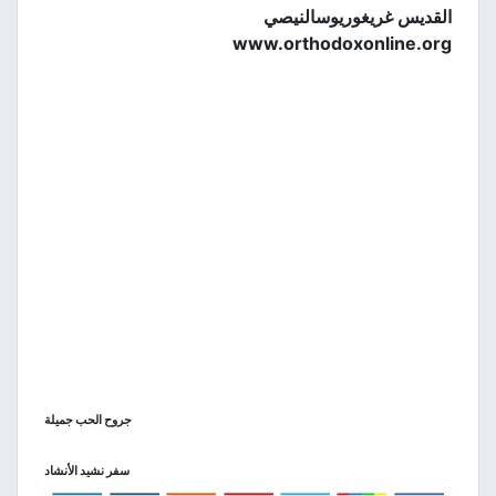
القديس غريغوريوسالنيصي
www.orthodoxonline.org
جروح الحب جميلة
سفر نشيد الأنشاد