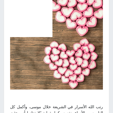
رتب الله الأسرار في الشريعة خلال موسى، وأكمل كل
الناموس والأنبياء بنفسه. كما يقول: “لا تظنوا أني جئت