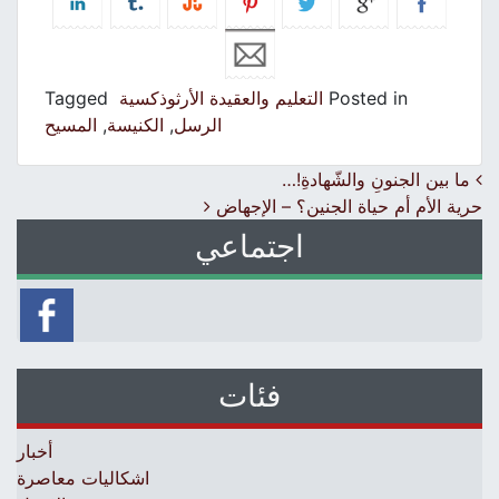
Posted in
التعليم والعقيدة الأرثوذكسية
Tagged
الرسل
,
الكنيسة
,
المسيح
Post navigation
ما بين الجنونِ والشّهادةِ!…
حرية الأم أم حياة الجنين؟ – الإجهاض
اجتماعي
فئات
أخبار
اشكاليات معاصرة