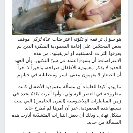
هو سؤال ترافقه او تكوّنه اعتراضات عدّة تُزكي موقف
بعض المحتجّين على إقامة المعمودية المبكرة الذين لم
يعرفوا التراث المستقيم او لم يقبلوه. من هذه
الاعتراضات: أن يسوع اعتمد في سنّ الثلاثين، وأن العهد
الجديد لا يذكر معمودية الأطفال صراحة، واخيراً لا آخراً
أن الصغار لا يفهمون معنى السر ومتطلباته في حياتهم.
ما يبدو أكيدا للعلماء أن مسألة معمودية الأطفال كانت
مطروحة في العصر الرسولي، وأنها أثيرت بَعْدَهُ بحدة في
زمن المناظرات البِلاجيوسية (القرن الخامس) التي ثبتت
بسببها هذه المعمودية، غير أن أمرها لم يُطرح جانبا
بشكل نهائي، وذلك أن بعض التيارات المتشيّعة أثارت هذه
المسألة من جديد.