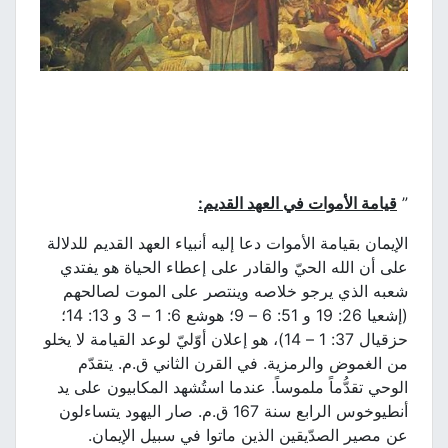
”
قيامة الأموات في العهد القديم
:
الإيمان بقيامة الأموات دعا إليه أنبياء العهد القديم للدلالة
على أن الله الحيّ والقادر على إعطاء الحياة هو يفتدي
شعبه الذي يرجو خلاصه وينتصر على الموت لصالحهم
(إشعيا 26: 19 و 51: 6 – 9؛ هوشع 6: 1 – 3 و 13: 14؛
حزقيال 37: 1 – 14)، هو إعلان أوّليّ لوعد القيامة لا يخلو
من الغموض والرمزية. في القرن الثاني ق.م. يتقدّم
الوحي تقدُّماً ملموساً. عندما استُشهد المكابيون على يد
أنطيوخوس الرابع سنة 167 ق.م. صار اليهود يتساءلون
عن مصير الصدّيقين الذين ماتوا في سبيل الإيمان.