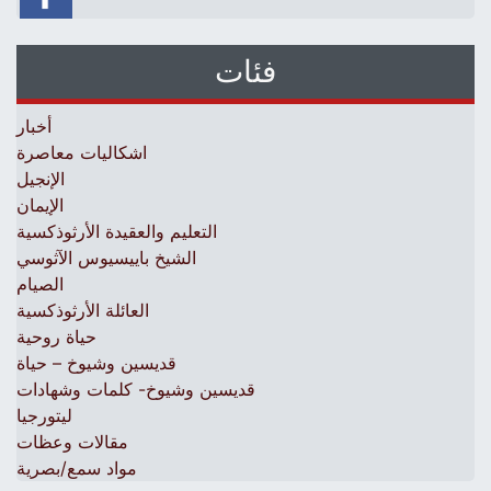
فئات
أخبار
اشكاليات معاصرة
الإنجيل
الإيمان
التعليم والعقيدة الأرثوذكسية
الشيخ باييسيوس الآثوسي
الصيام
العائلة الأرثوذكسية
حياة روحية
قديسين وشيوخ – حياة
قديسين وشيوخ- كلمات وشهادات
ليتورجيا
مقالات وعظات
مواد سمع/بصرية