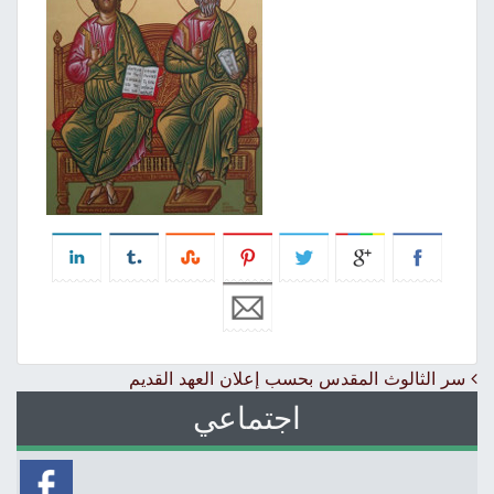
Post navigation
سر الثالوث المقدس بحسب إعلان العهد القديم
اجتماعي