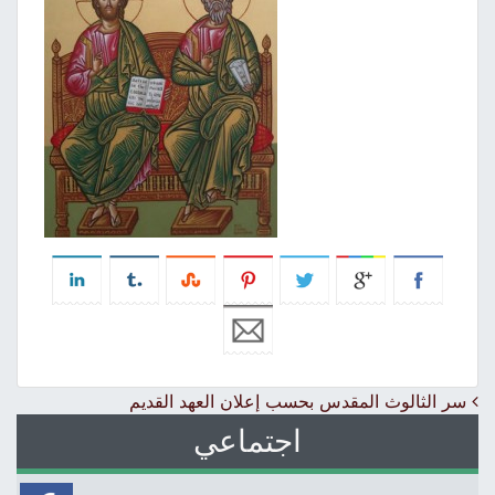
Post navigation
سر الثالوث المقدس بحسب إعلان العهد القديم
اجتماعي