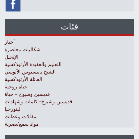
فئات
أخبار
اشكاليات معاصرة
الإنجيل
التعليم والعقيدة الأرثوذكسية
الشيخ باييسيوس الآثوسي
العائلة الأرثوذكسية
حياة روحية
قديسين وشيوخ – حياة
قديسين وشيوخ- كلمات وشهادات
ليتورجيا
مقالات وعظات
مواد سمع/بصرية