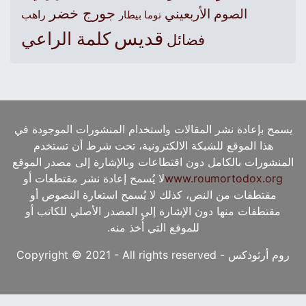
جورج خضر
الصوم الأربعيني
راهب
توما بيطار
قديس
كلمة الراعي
فضائل
يسمح بإعادة نشر المقالات واستخدام المنشورات الموجودة في
هذا الموقع للشبكة الالكترونية، تحت شرط أن تستخدم
المنشورات بالكامل دون اقتطاعات وبالإشارة إلى مصدر الموقع
www.roumortodox.org
لا يُسمح إعادة نشر مقتطعات أو
مقتطفات من النص، كذلك لا يُسمح استعارة النصوص أو
مقتطفات منها دون الإشارة إلى المصدر الأصلي للكاتب أو
للموقع التي أُخذ منه.
روم أرثوذكس - Copyright © 2021 - All rights reserved