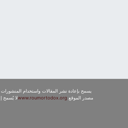
يسمح بإعادة نشر المقالات واستخدام المنشورات 
مصدر الموقع
www.roumortodox.org
لا يُسمح 