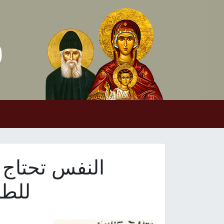
Skip to conten
Main Navigation
النفس تحتاج 
للطب