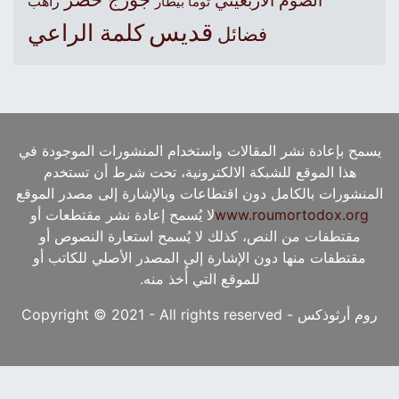
الصوم الأربعيني
راهب
توما بيطار
قديس
كلمة الراعي
فضائل
يسمح بإعادة نشر المقالات واستخدام المنشورات الموجودة في
هذا الموقع للشبكة الالكترونية، تحت شرط أن تستخدم
المنشورات بالكامل دون اقتطاعات وبالإشارة إلى مصدر الموقع
www.roumortodox.org
لا يُسمح إعادة نشر مقتطعات أو
مقتطفات من النص، كذلك لا يُسمح استعارة النصوص أو
مقتطفات منها دون الإشارة إلى المصدر الأصلي للكاتب أو
للموقع التي أُخذ منه.
روم أرثوذكس - Copyright © 2021 - All rights reserved