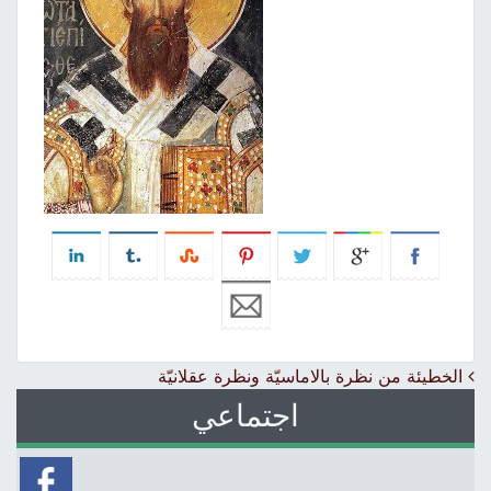
Post navigation
الخطيئة من نظرة بالاماسيّة ونظرة عقلانيّة
اجتماعي