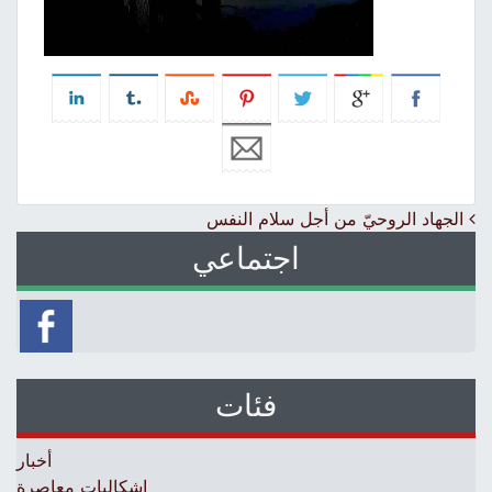
Post navigation
الجهاد الروحيّ من أجل سلام النفس
اجتماعي
فئات
أخبار
اشكاليات معاصرة