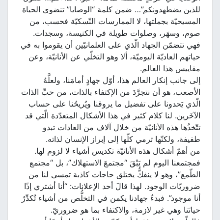
للذين يضطهدونكم”… ضمن كلمة “الوصايا” تنضوي الحياة
المسيحيّة بجملتها، لا الممارسات النّسكيّة فحسب، من
صوم، وسهَر، وصلوات طويلة في الكنيسة، وسجدات.
فهي تتضمّن الجهاد الّذي على العلمانيّين أن يقوموا به في
حياتهم العاديّة اليوميّة، ألا وهو التخلّي عن الأنانيّة، وعن
مقاييس هذا العالم.
إلى جانب إنكار العالم هذا، أوّل جهادٍ أمامَنا، ولعلَّهُ
الأصعب، هو أن نتجرَّدَ من الإكتفاء بالذات، من حبِّ الذات
الّذي يَحدونا على تفضيل ما يروقنا ويُريحُنا على حساب
الآخَرين. لنا كلام كثير في هذا الأشكال المتعدّدة الّتي قد
تتّخذُها هذه الأنانيّة من خلال آلاف من العادات تبدو
طفيفة، ولكنّها ترمي كلّها إلى إبراز الإنسان لذاته.
من أهمّ أشكال هذه الأنانيّة تكديس أشياء لا لزوم لها.
فمجتمعنا اليوم لم يَبْقَ “مجتمعَ الاستهلاك”، بل “مجتمع
الطّمع”، وهو لا ينفكُّ يختلق حاجات كاذبة تمسي لنا من
ضروريّات الوجود. لهذا قالَ أحد الإعلانات: “أنا أشتري إذًا
أنا موجود”. فبدءُ جهادنا يكمن في التخلُّص من أشياء تُكدِّرُ
حياتَنا وهي غير لازمة، والاكتفاء بما هو ضروريّ.