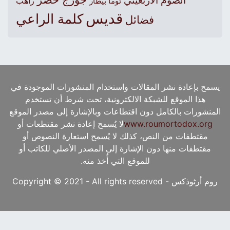
الصوم الأربعيني
راهب
توما بيطار
قديس
كلمة الراعي
فضائل
يسمح بإعادة نشر المقالات واستخدام المنشورات الموجودة في
هذا الموقع للشبكة الالكترونية، تحت شرط أن تستخدم
المنشورات بالكامل دون اقتطاعات وبالإشارة إلى مصدر الموقع
www.roumortodox.org
لا يُسمح إعادة نشر مقتطعات أو
مقتطفات من النص، كذلك لا يُسمح استعارة النصوص أو
مقتطفات منها دون الإشارة إلى المصدر الأصلي للكاتب أو
للموقع التي أُخذ منه.
روم أرثوذكس - Copyright © 2021 - All rights reserved