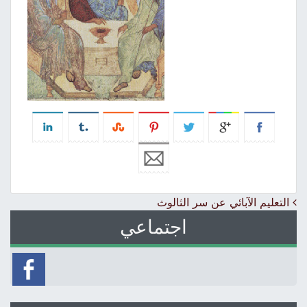
Post navigation
التعليم الآبائي عن سر الثالوث
اجتماعي