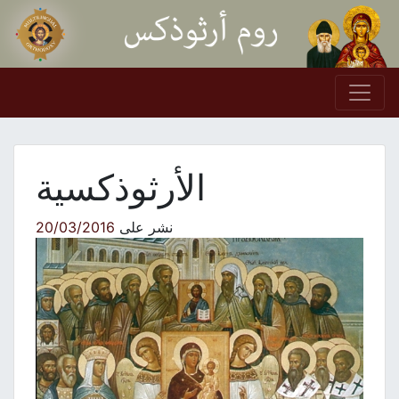
Skip to conten
Main Navigation
الأرثوذكسية
نشر على
20/03/2016