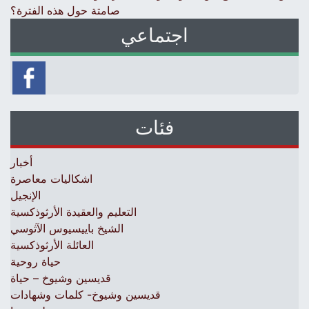
صامتة حول هذه الفترة؟
اجتماعي
فئات
أخبار
اشكاليات معاصرة
الإنجيل
التعليم والعقيدة الأرثوذكسية
الشيخ باييسيوس الآثوسي
العائلة الأرثوذكسية
حياة روحية
قديسين وشيوخ – حياة
قديسين وشيوخ- كلمات وشهادات