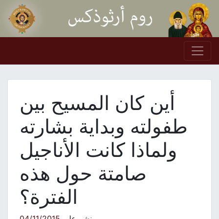
Skip to conten
Main Navigation
أين كان المسيح بين
طفولته وبداية بشارته
ولماذا كانت الأناجيل
صامتة حول هذه
الفترة؟
نشر على
04/11/2015