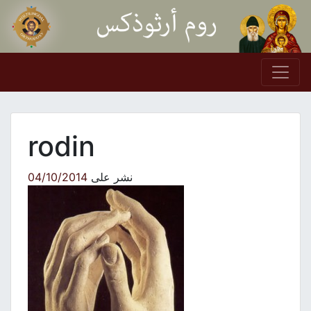
Skip to conten
Main Navigation
rodin
نشر على
04/10/2014