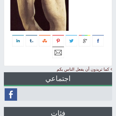
Post navigation
كما تريدون أن يفعل الناس بكم
اجتماعي
فئات