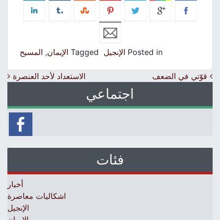
Posted in
الإنجيل
Tagged
الإيمان
,
المسيح
Post navigation
قوّتي في الضعف
الاستعداد لأحد العنصرة
اجتماعي
فئات
أخبار
اشكاليات معاصرة
الإنجيل
الإيمان