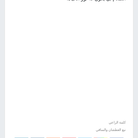
كلمة الراعي
نبع العطشان والساقي