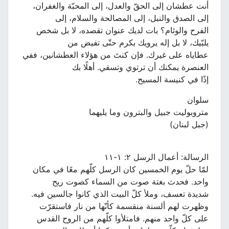
أنت عطشان إلى الحقّ والعدل، إلى المحبّة والغفران،
إلى الصدق والنبل، إلى المصالحة والسلام، إلى
الفرح والوئام؟ بات لديك عنوان تقصده، لا بل شخص
يلبّيك، لا بل إله يرويك بكرم حتّى تفيض من
عطاياه على غيرك. فإن كنتَ من هؤلاء العطشانين، ففي
العنصرة يمكنك أن ترتوي وتسقي. أهلًا بك
إذًا في كنيسة المسيح.
سلوان
متروبوليت جبيل والبترون وما يليهما
(جبل لبنان)
الرسالة: أعمال الرسل ٢: ١-١١
لمّا حلّ يوم الخمسين كان الرسل كلّهم معًا في مكان
واحد. فحدث بغتة صوت من السماء كصوت ريح
شديدة تعسف، وملأ كلّ البيت الذي كانوا جالسين فيه.
وظهرت لهم ألسنة منقسمة كأنّها من نار فاستقرّت
على كلّ واحد منهم. فامتلأوا كلّهم من الروح القدس