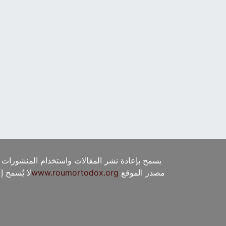
يسمح بإعادة نشر المقالات واستخدام المنشورات 
مصدر الموقع
www.roumortodox.org
لا يُسمح 