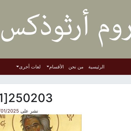
الرئيسية
من نحن
الأقسام
لغات أخرى
250203[1]
نشر على
/01/2025