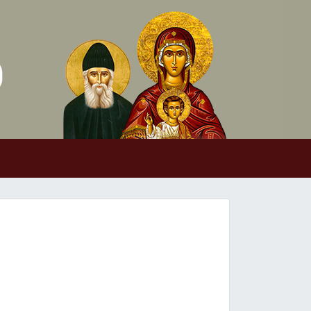
Skip to conten
Main Navigation