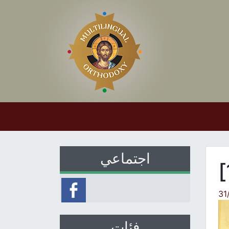
اجتماعي
31
فئات