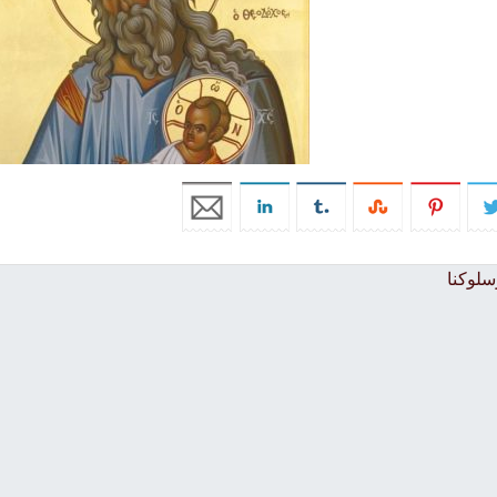
سلوكنا