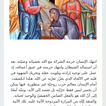
انتهك الإنسان حرمة الشركة مع الله بعصيانه وصيّته، بعد
أن استماله الشيطان وانتهك حرمته في عمق أعماقه، إذ
عمل على توجيه إرادته وتلويث عقله وتحريك الشهوة في
قلبه في الاتّجاه الذي يعزّز تغرّبه عن الله. هكذا انكشفت
أمام الإنسان معالم حرب روحيّة غير منظورة، فيها يمكن
أن يخسر ليس فقط حرّيّته بل نفسه إلى الأبد، وتنبّه أيضًا
إلى أنّ الله هو بالفعل الضامن الحقيقيّ والوحيد لحياته،
والمنقذ إيّاه من المرارة المزدوجة الآتية عليه، تلك الآتية