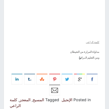
كلمة الراعي
مداواة المرارة من الشيطان
ومن التعليم ال
م
رائ
يّ
Posted in
الإنجيل
Tagged
المسيح
,
المعجز
,
كلمة
الراعي