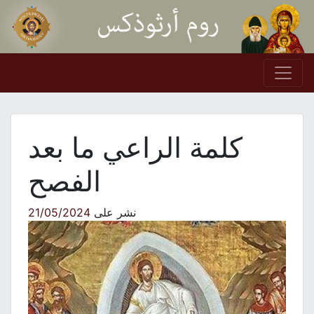
Skip to conten
Main Navigation
كلمة الراعي ما بعد
الفصح
نشر على
21/05/2024