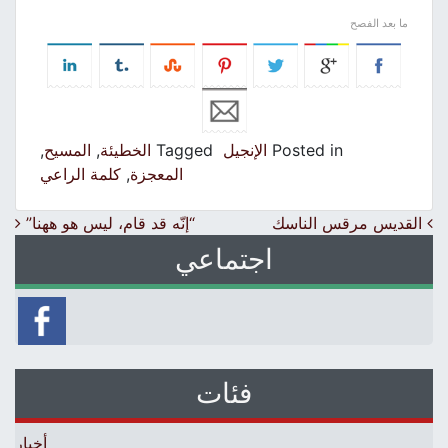
ما بعد الفصح
Posted in
الإنجيل
Tagged
الخطيئة
,
المسيح
,
المعجزة
,
كلمة الراعي
Post navigation
القديس مرقس الناسك
“إنّه قد قام، ليس هو ههنا”
اجتماعي
فئات
أخبار