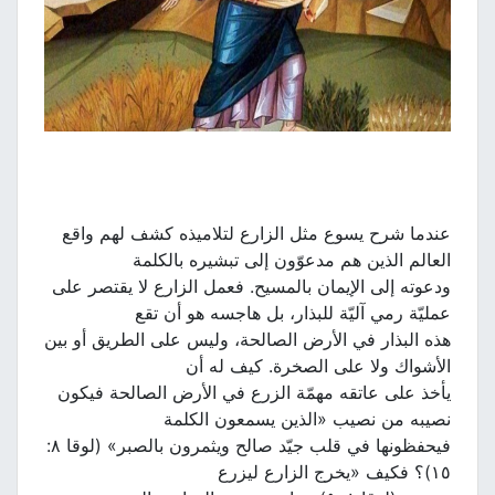
عندما شرح يسوع مثل الزارع لتلاميذه كشف لهم واقع
العالم الذين هم مدعوّون إلى تبشيره بالكلمة
ودعوته إلى الإيمان بالمسيح. فعمل الزارع لا يقتصر على
عمليّة رمي آليّة للبذار، بل هاجسه هو أن تقع
هذه البذار في الأرض الصالحة، وليس على الطريق أو بين
الأشواك ولا على الصخرة. كيف له أن
يأخذ على عاتقه مهمّة الزرع في الأرض الصالحة فيكون
نصيبه من نصيب «الذين يسمعون الكلمة
فيحفظونها في قلب جيّد صالح ويثمرون بالصبر» (لوقا ٨:
١٥)؟ فكيف «يخرج الزارع ليزرع