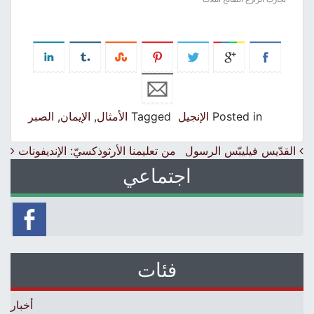
Posted in
الإنجيل
Tagged
الأمثال
,
الإيمان
,
الصبر
Post navigation
القدّيس فيليبّس الرسول
من تعليمنا الأرثوذكسيّ: الإنديفونات
اجتماعي
فئات
أخبار