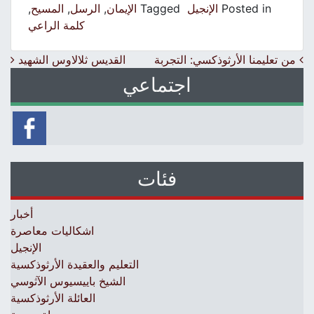
Posted in
الإنجيل
Tagged
الإيمان
,
الرسل
,
المسيح
,
كلمة الراعي
Post navigation
من تعليمنا الأرثوذكسي: التجربة
القديس ثلالاوس الشهيد
اجتماعي
فئات
أخبار
اشكاليات معاصرة
الإنجيل
التعليم والعقيدة الأرثوذكسية
الشيخ باييسيوس الآثوسي
العائلة الأرثوذكسية