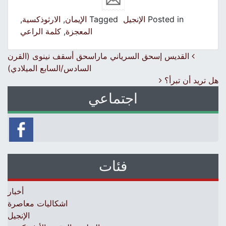
Posted in
الإنجيل
Tagged
الإيمان
,
الارثوذكسية
,
المعجزة
,
كلمة الراعي
Post navigation
القديس إسحق السرياني ماراسحق أسقف نينوى (القرن
السادس/السابع الميلادي)
هل تريد أن تبرأ؟
اجتماعي
فئات
أخبار
اشكاليات معاصرة
الإنجيل