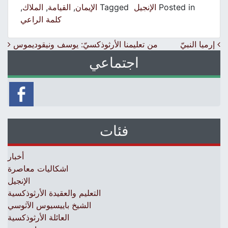
Posted in
الإنجيل
Tagged
الإيمان
,
القيامة
,
الملاك
,
كلمة الراعي
Post navigation
إرميا النبيّ
من تعليمنا الأرثوذكسيّ: يوسف ونيقوديموس
اجتماعي
فئات
أخبار
اشكاليات معاصرة
الإنجيل
التعليم والعقيدة الأرثوذكسية
الشيخ باييسيوس الآثوسي
العائلة الأرثوذكسية