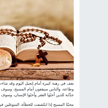
نقف في رهبة كبيرة أمام إنجيل اليوم وقد شاءت
وطاعة، والناس سيقفون أمام المسيح، وسوف تس
جذّابة للذين أَحبّوا الفقر وأَحبّوا الإنسان، وسوف
محبّةُ المسيح إذا انكشفت للخطأة، المتوغلين في