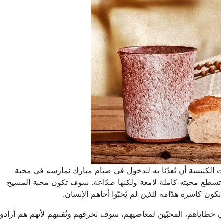
 الكنيسة أن تُعدّنا به للدخول في صيام مبارك نمارسه في محبة
طع محبته كاملة لامعة ولكنها صدّاعة. سوف تكون محبة المسيح
 تكون كاسرة هدّامة للذين لم يُحبّوا أخاهم الإنسان.
 خطاياهم، المحبّين لمعاصيهم، سوف تحرقهم وتُفنيهم لأنهم هم أرادوا