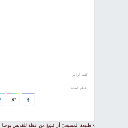
كلمة الراعي
اعطوا المحبة
Post navigation
طبيعة المسيحيّ أن يَشِعّ من عظة للقديس يوحنا ا