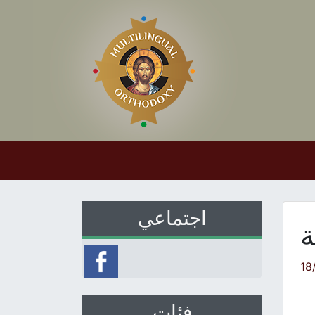
اجتماعي
ة
18
فئات