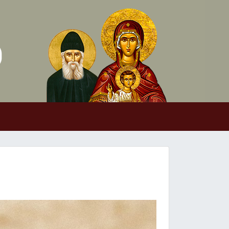
Skip to conten
Main Navigation