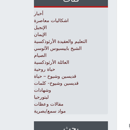
أخبار
اشكاليات معاصرة
الإنجيل
الإيمان
التعليم والعقيدة الأرثوذكسية
الشيخ باييسيوس الآثوسي
الصيام
العائلة الأرثوذكسية
حياة روحية
قديسين وشيوخ – حياة
قديسين وشيوخ- كلمات
وشهادات
ليتورجيا
مقالات وعظات
مواد سمع/بصرية
بحث