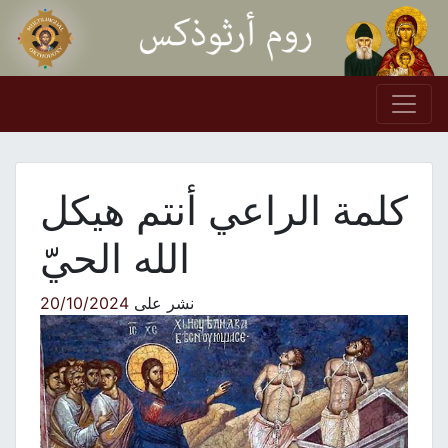
Skip to conten
Main Navigation
كلمة الراعي أنتم هيكل
الله الحيّ
نشر على
20/10/2024