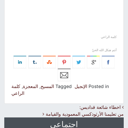
كلمة الراعي
أنتم هيكل الله الحيّ
Posted in
الإنجيل
Tagged
المسيح
,
المعجزة
,
كلمة
الراعي
Post navigation
اخطاء شائعة قداديس:
من تعليمنا الأرثوذكسي المعمودية والقيامة
اجتماعي