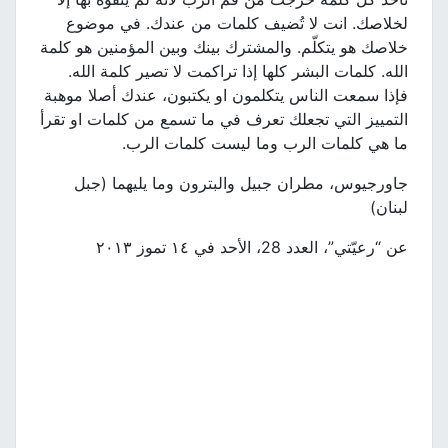
لخلاصك. انت لا تُضيف كلمات من عندك. في موضوع
خلاصك هو يتكلّم. والمشترك بينك وبين المؤمنين هو كلمة
الله. كلمات البشر كلها إذا تراكمت لا تصير كلمة الله.
فإذا سمعت الناس يتكلمون او يكتبون، عندك أصلا موهبة
التمييز التي تجعلك تعرف في ما تسمع من كلمات او تقرأ
ما هي كلمات الرب وما ليست كلمات الرب.
جاورجيوس، مطران جبيل والبترون وما يليهما (جبل
لبنان)
عن “رعيّتي”، العدد 28، الأحد في ١٤ تموز ٢٠١٣