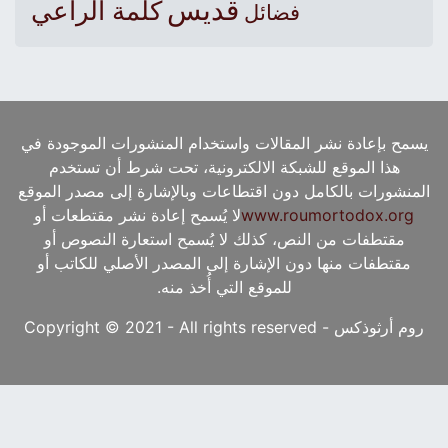
قديس
كلمة الراعي
فضائل
يسمح بإعادة نشر المقالات واستخدام المنشورات الموجودة في
هذا الموقع للشبكة الالكترونية، تحت شرط أن تستخدم
المنشورات بالكامل دون اقتطاعات وبالإشارة إلى مصدر الموقع
www.roumortodox.org
لا يُسمح إعادة نشر مقتطعات أو
مقتطفات من النص، كذلك لا يُسمح استعارة النصوص أو
مقتطفات منها دون الإشارة إلى المصدر الأصلي للكاتب أو
للموقع التي أُخذ منه.
روم أرثوذكس - Copyright © 2021 - All rights reserved