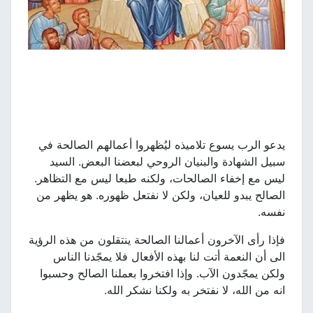
يدعو الرب يسوع تلاميذه ليُظهروا أعمالهم الصالحة في
سبيل الشهادة والبنيان الروحي لبعضنا البعض. السيد
ليس مع إخفاء الصالحات، ولكنه طبعا ليس مع التظاهر.
الصالح يبدو للعيان، ولكن لا نفتعل ظهوره. هو يظهر من
نفسه.
فإذا رأى الآخرون أعمالنا الصالحة ينتقلون من هذه الرؤية
الى أن النعمة أتت لنا بهذه الأفعال فلا يمجّدنا الناس
ولكن يمجّدون الآب. وإذا افتخروا بعملنا الصالح وحسبوا
انه من الله، لا نفتخر به ولكنا نشكر الله.