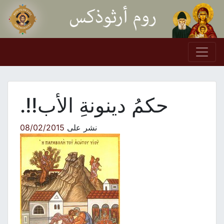
Skip to conten
Main Navigation
حكمُ دينونةِ الأب!!.
نشر على
08/02/2015