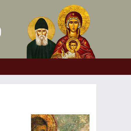
Skip to conten
Main Navigation