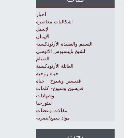
أخبار
اشكاليات معاصرة
الإنجيل
الإيمان
التعليم والعقيدة الأرثوذكسية
الشيخ باييسيوس الآثوسي
الصيام
العائلة الأرثوذكسية
حياة روحية
قديسين وشيوخ – حياة
قديسين وشيوخ- كلمات
وشهادات
ليتورجيا
مقالات وعظات
مواد سمع/بصرية
بحث