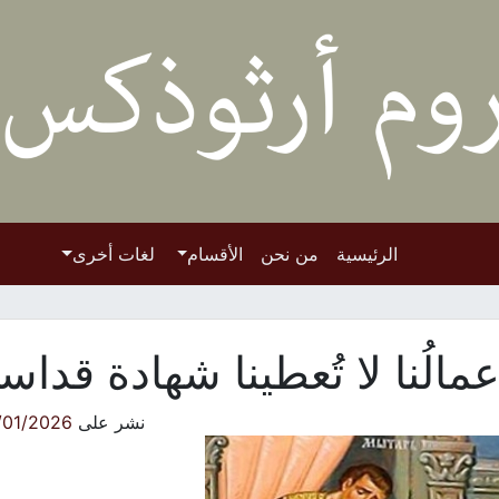
الرئيسية
من نحن
الأقسام
لغات أخرى
عمالُنا لا تُعطينا شهادة قداس
نشر على
/01/2026