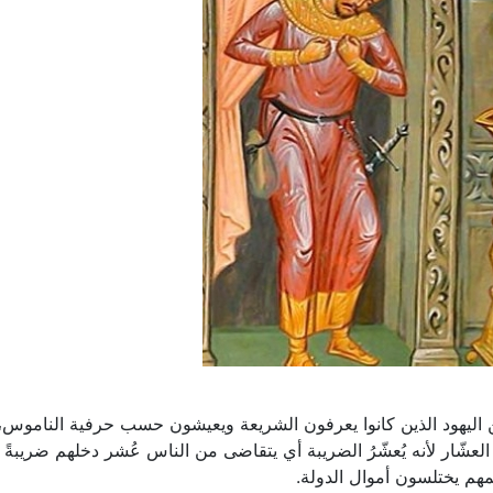
 اليهود الذين كانوا يعرفون الشريعة ويعيشون حسب حرفية الناموس،
العشّار لأنه يُعشّرُ الضريبة أي يتقاضى من الناس عُشر دخلهم ضريبةً
هم يختلسون أموال الدولة.