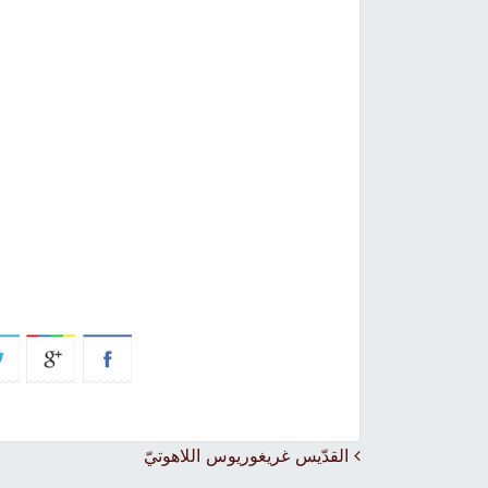
Post navigation
القدّيس غريغوريوس اللاهوتيّ