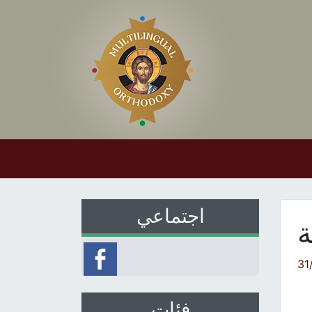
اجتماعي
ة
31
فئات