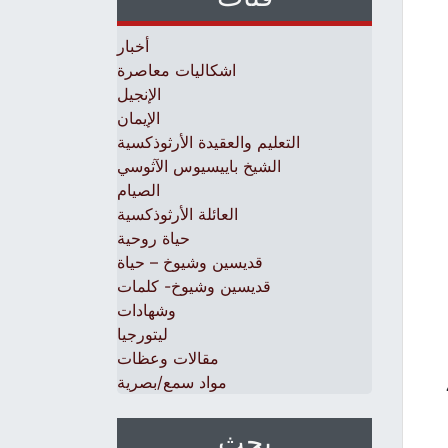
أخبار
اشكاليات معاصرة
الإنجيل
الإيمان
التعليم والعقيدة الأرثوذكسية
الشيخ باييسيوس الآثوسي
الصيام
العائلة الأرثوذكسية
حياة روحية
قديسين وشيوخ – حياة
قديسين وشيوخ- كلمات
وشهادات
ليتورجيا
مقالات وعظات
مواد سمع/بصرية
بحث