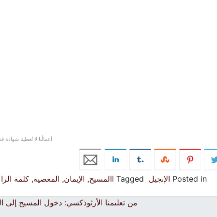
أعمالُنا لا تُعطينا شهادة 
Posted in
الإنجيل
Tagged
االمسيح
,
الإيمان
,
المعصية
,
كلمة الرا
من تعليمنا الأرثوذكسي: دخول المسيح إلى ا