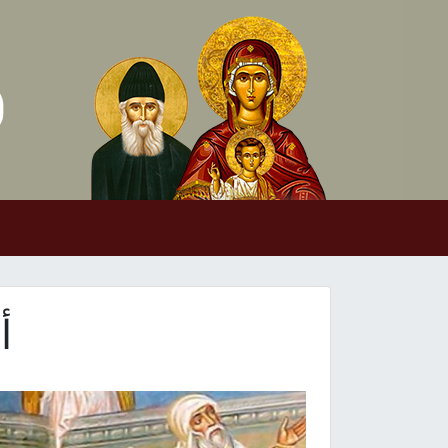
Skip to conten
Main Navigation
أ