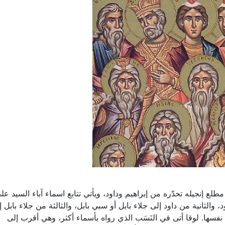
لع إنجيله تحدّره من إبراهيم وداود، ويأتي تتابع اسماء آباء السيد عل
 والثانية من داود إلى جلاء بابل أو سبي بابل، والثالثة من جلاء بابل إ
 نفسها. لوقا أتى في النَسَب الذي رواه بأسماء أكثر، وهي أقرب إلى