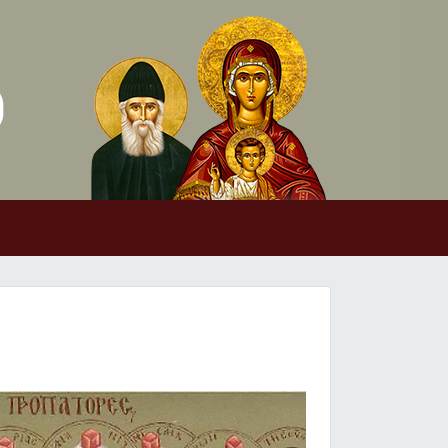
Skip to conten
Main Navigation