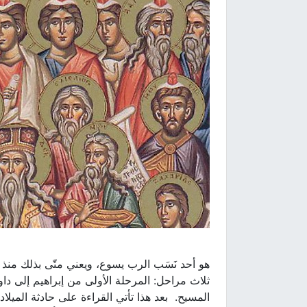
هو أحد نَسَب الرب يسوع، ويعني متّى بذلك منذ مط
ثلاث مراحل: المرحلة الأولى من إبراهيم إلى داود،
المسيح. بعد هذا تأتي القراءة على حادثة الميلاد