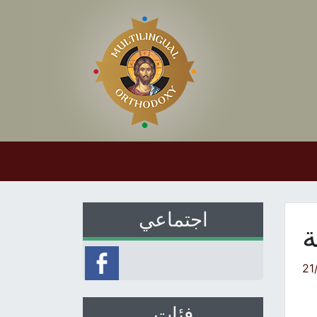
اجتماعي
ة
21
فئات