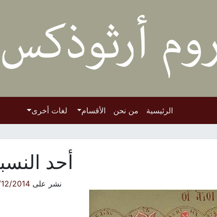
الرئيسية
من نحن
الأقسام
لغات أخرى
أحد النسب
نشر على
/12/2014