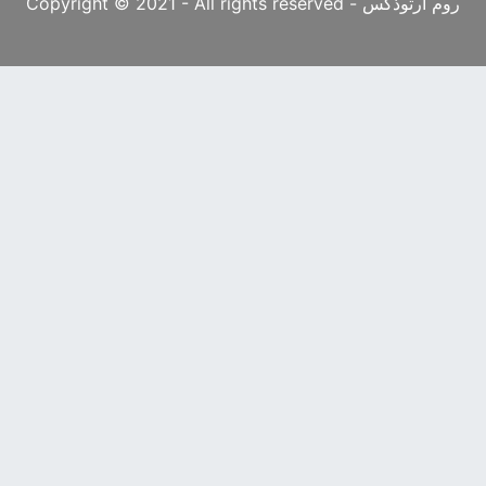
روم أرثوذكس - Copyright © 2021 - All rights reserved