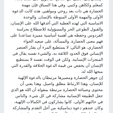
كمعلم وككاهن وكنبي. وفي هذا السياق فإن مهمة
الحضارة هي ذات بعد روحي ومواهبي. هذه كانت الدعوة
الأولى والمهمة الأولى المنوطة بالإنسان. والوحدة
الاساسية التي لهذه العطية التي أغدقها الله على الإنسان،
والقبول الطوعي الحر والمسؤولية للاضطلاع بحراسة
الفردوس وحفظه هي أهمية أساسية مميزة تساعدنا على
فهم معنى الحضارة. والمسألة، على صعيد الخواء
الحضاري، هو التالي: لا يستطيع المرء أن يقدّر العنصر
الإنساني فوق الحدود اللائقة به، والشيء نفسه يقال في
المنجزات الإنسانية. ولكن في الوقت نفسه لا يستطيع
الإنسان أن يخفض من قيمة الدعوة الخلاقة والقدرة التي
منحها الله له.
إن جوهر الحضارة ومصيرها مرتبطان بالدعوة الإلهية
للإنسان، وهذا الارتباط مطلق واصيل. وهذا يعني أن
محتوى وصياغة الحضارة مرتبطة بمقولة أن الله هو الذي
جعل الطبيعة الإنسانية مشاركة في كل شيء. والناس
في حالتهم الأولى، كانوا يشاركون في الكمالات الإلهية،
وكان عندهم دعوة ديناميكية من أجل التقدم والمشاركة