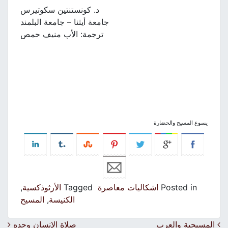
د. كونستنتين سكوتيرس
جامعة أيثنا – جامعة البلمند
ترجمة: الأب منيف حمص
يسوع المسيح والحضارة
Posted in
اشكاليات معاصرة
Tagged
الأرثوذكسية
,
الكنيسة
,
المسيح
Post navigation
المسيحية والعرب
صلاة الإنسان وحده