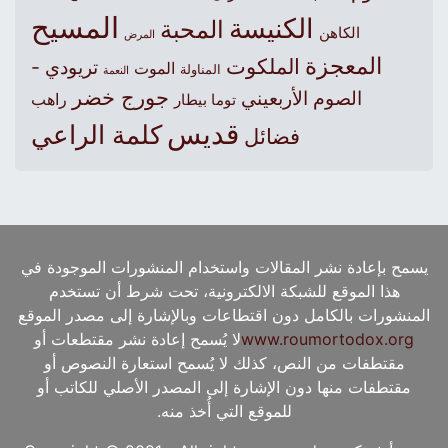
المسيح
الكنيسة
المحبة
الكاهن
المرض
المعجزة
الملكوت
تريودي -
الموت
المناولة
النعمة
جورج خضر
الصوم الأربعيني
راهب
توما بيطار
قديس
كلمة الراعي
فضائل
يسمح بإعادة نشر المقالات واستخدام المنشورات الموجودة في
هذا الموقع للشبكة الالكترونية، تحت شرط أن تستخدم
المنشورات بالكامل دون اقتطاعات وبالإشارة إلى مصدر الموقع
www.roumortodox.org
لا يُسمح إعادة نشر مقتطعات أو
مقتطفات من النص، كذلك لا يُسمح استعارة النصوص أو
مقتطفات منها دون الإشارة إلى المصدر الأصلي للكاتب أو
للموقع التي أُخذ منه.