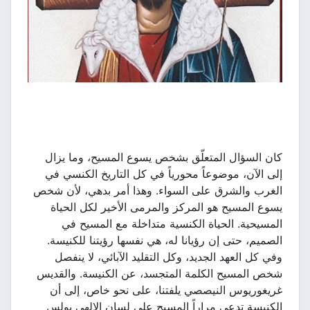
كان السؤال المتعلّق بشخص يسوع المسيح، وما يزال
إلى الآن، موضوعاً محورياً في كل التاريخ الكنسي في
الغرب والشرق على السواء. وهذا أمر بدهي، لأن شخص
يسوع المسيح هو المركز والمرمى الأخير لكل الحياة
المسيحية. الحياة الكنسية متداخلة مع المسيح في
الصميم، حتى إن رؤيانا له، هي نفسها رؤيتنا للكنيسة.
وفي كل العهد الجديد، وكل التقليد الآبائي، لا ينفصل
شخص المسيح الكلمة المتجسد، عن الكنيسة. والقديس
غريغوريوس النيصصي يلفتنا، على نحو خاص، إلى أن
الكنيسة تدعى مراراً المسيح على لسان الإلهي بولس