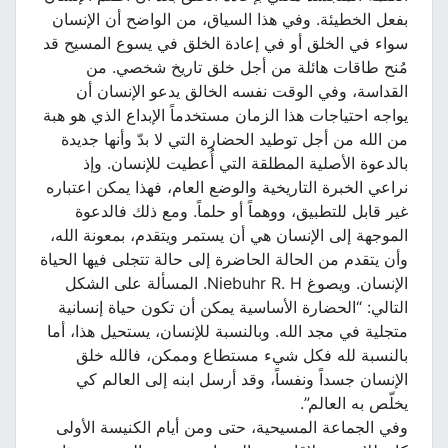
بفعل الخطيئة. وفي هذا السياق، من الواضح أن الإنسان
سواء في الخلق أو في إعادة الخلق في يسوع المسيح قد
مُنح طاقات هائلة من أجل خلق تاريخ شخصي. من
القداسة، وفي الوقت نفسه الخالق يدعو الإنسان أن
يواجه احتياجات هذا الزمان مستخدماً الإبداع الذي هو هبة
من الله من أجل توطيد الحضارة التي لا بدّ وأنها جديدة
بالدعوة الأصلية المطلقة التي أُعطيت للإنسان. وإذ
نراعي الخبرة التاريخية والوضع العام، فهذا يمكن اعتباره
غير قابل للتطبيق، ووهماً أو حلماً. ومع ذلك فالدعوة
الموجهة إلى الإنسان هي أن يستمر ويتقدم، بمعونة الله،
وأن يتقدم من الحالة الحاضرة إلى حالة تتجلى فيها الحياة
الإنسان. ويصوغ Niebuhr R. H. المسألة على الشكل
التالي: “الحضارة الأساسية يمكن أن تكون حياة إنسانية
متجلية في مجد الله. وبالنسبة للإنسان، يستحيل هذا، أما
بالنسبة لله فكل شيء مستطاع وممكن، فالله خلق
الإنسان جسداً ونفساً، وقد أرسل ابنه إلى العالم كي
يخلّص به العالم”.
وفي الجماعة المسيحية، حتى ومن أيام الكنيسة الأولى