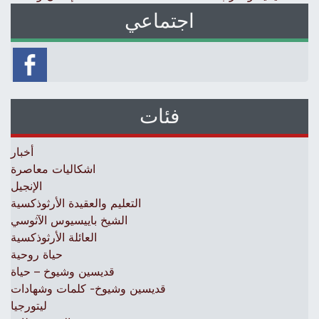
اجتماعي
فئات
أخبار
اشكاليات معاصرة
الإنجيل
التعليم والعقيدة الأرثوذكسية
الشيخ باييسيوس الآثوسي
العائلة الأرثوذكسية
حياة روحية
قديسين وشيوخ – حياة
قديسين وشيوخ- كلمات وشهادات
ليتورجيا