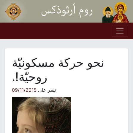
Skip to conten
Main Navigation
نحو حركة مسكونيّة
روحيّة!.
نشر على
09/11/2015