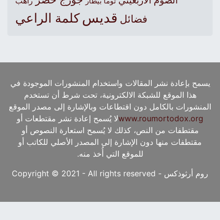
الصوم الأربعيني
راهب
توما بيطار
قديس
كلمة الراعي
فضائل
يسمح بإعادة نشر المقالات واستخدام المنشورات الموجودة في
هذا الموقع للشبكة الالكترونية، تحت شرط أن تستخدم
المنشورات بالكامل دون اقتطاعات وبالإشارة إلى مصدر الموقع
www.roumortodox.org
لا يُسمح إعادة نشر مقتطعات أو
مقتطفات من النص، كذلك لا يُسمح استعارة النصوص أو
مقتطفات منها دون الإشارة إلى المصدر الأصلي للكاتب أو
للموقع التي أُخذ منه.
روم أرثوذكس - Copyright © 2021 - All rights reserved