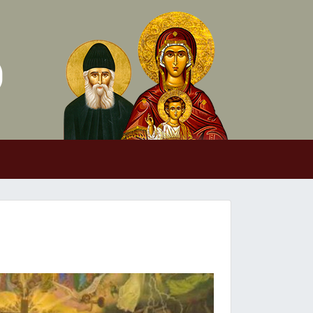
Skip to conten
Main Navigation