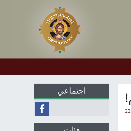
اجتماعي
!
22
فئات