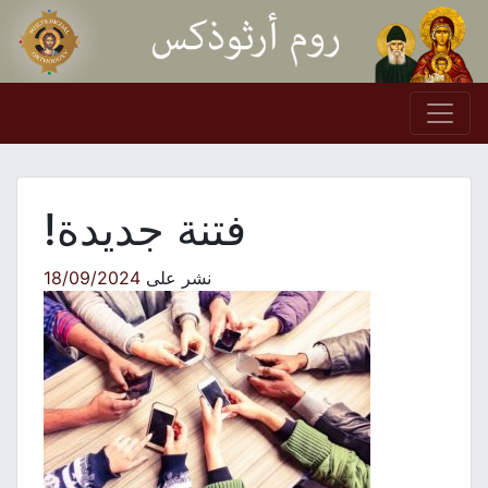
Skip to conten
Main Navigation
فتنة جديدة!
نشر على
18/09/2024